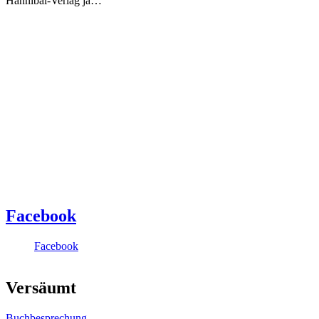
Hannibal-Verlag ja…
Facebook
Facebook
Versäumt
Buchbesprechung