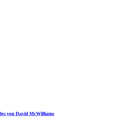
ldes von David McWilliams