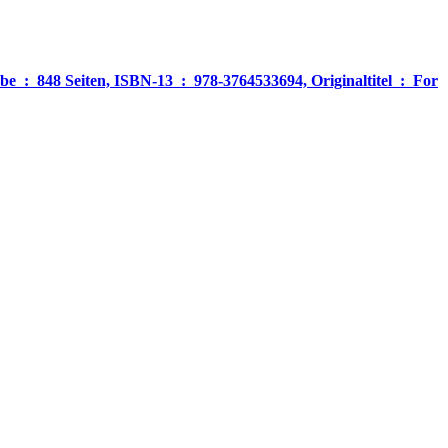
‎ For