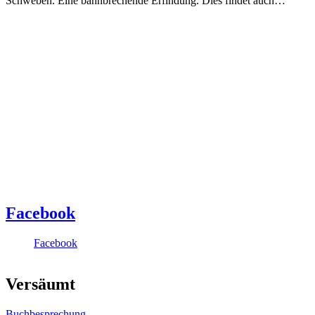
Schweben. Eine bahnbrechende Erfindung. Dies findet auch…
Facebook
Facebook
Versäumt
Buchbesprechung