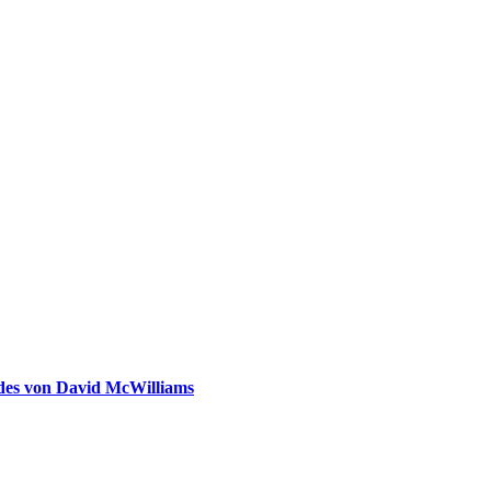
ldes von David McWilliams