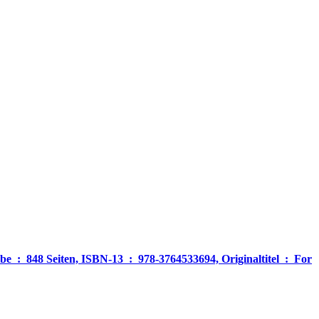
‎ For