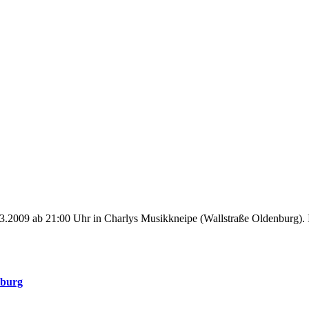
nburg