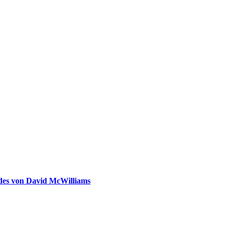
ldes von David McWilliams