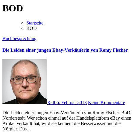
BOD
Startseite
BOD
Buchbesprechung
Die Leiden einer jungen Ebay-Verkäuferin von Romy Fischer
Ralf
6. Februar 2013
Keine Kommentare
Die Leiden einer jungen Ebay-Verkäuferin von Romy Fischer. BoD
Norderstedt. Wer schon einmal auf der Handelsplattform eBay einen
Artikel verkauft hat, wird sie kennen: die Besserwisser und die
Nörgler. Das…