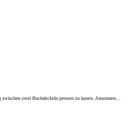
nung zwischen zwei Buchdeckeln pressen zu lassen. Ansonsten…