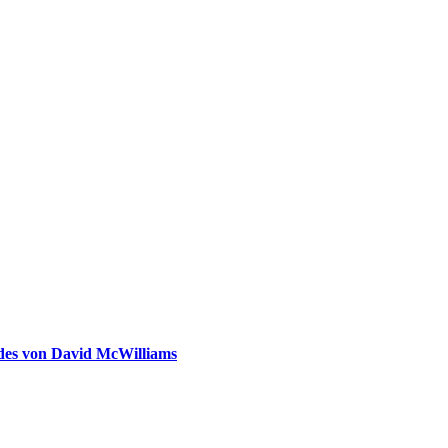
ldes von David McWilliams