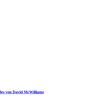
ldes von David McWilliams