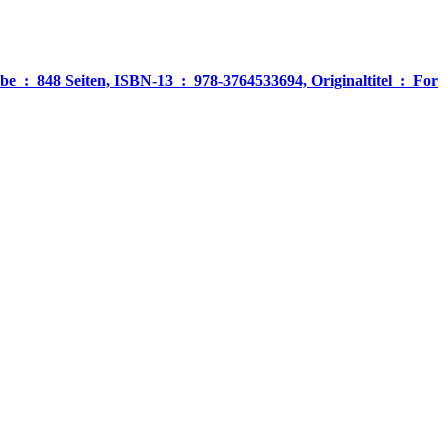
‎ For