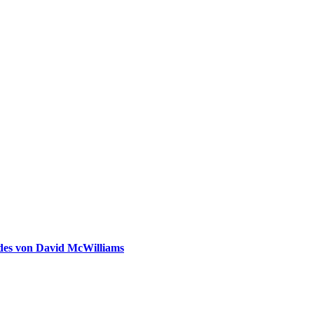
ldes von David McWilliams