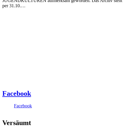
JUGENDKULTUREN aufmerksam geworden. Das Archiv steht
per 31.10.…
Facebook
Facebook
Versäumt