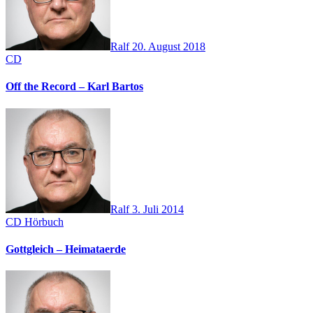
Ralf
20. August 2018
CD
Off the Record – Karl Bartos
Ralf
3. Juli 2014
CD
Hörbuch
Gottgleich – Heimataerde