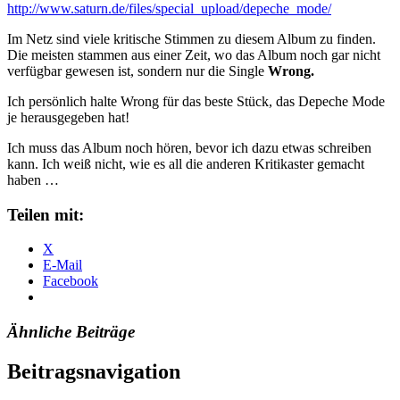
http://www.saturn.de/files/special_upload/depeche_mode/
Im Netz sind viele kritische Stimmen zu diesem Album zu finden.
Die meisten stammen aus einer Zeit, wo das Album noch gar nicht
verfügbar gewesen ist, sondern nur die Single
Wrong.
Ich persönlich halte Wrong für das beste Stück, das Depeche Mode
je herausgegeben hat!
Ich muss das Album noch hören, bevor ich dazu etwas schreiben
kann. Ich weiß nicht, wie es all die anderen Kritikaster gemacht
haben …
Teilen mit:
X
E-Mail
Facebook
Ähnliche Beiträge
Beitragsnavigation