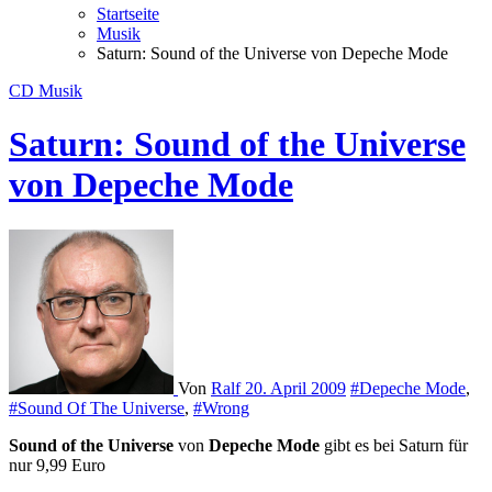
Startseite
Musik
Saturn: Sound of the Universe von Depeche Mode
CD
Musik
Saturn: Sound of the Universe
von Depeche Mode
Von
Ralf
20. April 2009
#Depeche Mode
,
#Sound Of The Universe
,
#Wrong
Sound of the Universe
von
Depeche Mode
gibt es bei Saturn für
nur 9,99 Euro