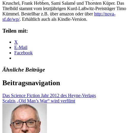
Kruschel, Frank Hebben, Sami Salamé und Thorsten Küper. Das
Titelbild stammt vom letztjährigen Kurd-Laßwitz-Preisträger Timo
Kümmel. Bestellbar z.B. über amazon oder über
http://nova-
sf.de/wp/
. Erhältlich auch als Kindle-Version.
Teilen mit:
X
E-Mail
Facebook
Ähnliche Beiträge
Beitragsnavigation
Das Science Fiction Jahr 2012 des Heyne-Verlags
Scalzis „Old Man’s War“ wird verfilmt