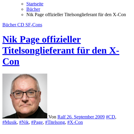
Startseite
Bücher
Nik Page offizieller Titelsonglieferant für den X-Con
Bücher
CD
SF-Cons
Nik Page offizieller
Titelsonglieferant für den X-
Con
Von
Ralf
26. September 2009
#CD
,
#Musik
,
#Nik
,
#Page
,
#Titelsong
,
#X-Con