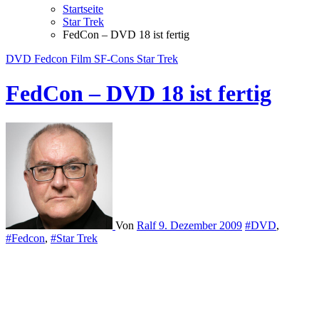
Startseite
Star Trek
FedCon – DVD 18 ist fertig
DVD
Fedcon
Film
SF-Cons
Star Trek
FedCon – DVD 18 ist fertig
Von
Ralf
9. Dezember 2009
#DVD
,
#Fedcon
,
#Star Trek