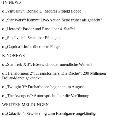
TV-NEWS
o „Virtuality“: Ronald D. Moores Projekt floppt
o „Star Wars“: Kommt Live-Action Serie früher als gedacht?
o „Heroes“: Pasdar und Rose über 4. Staffel
o „Smallville“: Scheinbar Film geplant
o „Caprica“: Infos über erste Folgen
KINONEWS
o „Star Trek XII“: Bösewicht oder unendliche Weiten?
o „Transformers 2“: „Transformers: Die Rache“: 200 Millionen
Dollar-Marke geknackt
o „Twilight 3“: Dreharbeiten beginnen im August
o „The Avengers“: Autor spricht über die Verfilmung
WEITERE MELDUNGEN
o „Galactica“: Erweiterung zum Boardgame angekündigt