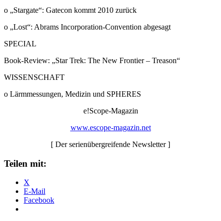
o „Stargate“: Gatecon kommt 2010 zurück
o „Lost“: Abrams Incorporation-Convention abgesagt
SPECIAL
Book-Review: „Star Trek: The New Frontier – Treason“
WISSENSCHAFT
o Lärmmessungen, Medizin und SPHERES
e!Scope-Magazin
www.escope-magazin.net
[ Der serienübergreifende Newsletter ]
Teilen mit:
X
E-Mail
Facebook