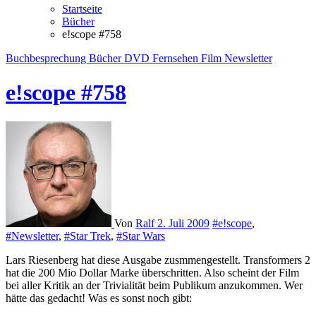
Startseite
Bücher
e!scope #758
Buchbesprechung
Bücher
DVD
Fernsehen
Film
Newsletter
e!scope #758
Von
Ralf
2. Juli 2009
#e!scope
,
#Newsletter
,
#Star Trek
,
#Star Wars
Lars Riesenberg hat diese Ausgabe zusmmengestellt. Transformers 2
hat die 200 Mio Dollar Marke überschritten. Also scheint der Film
bei aller Kritik an der Trivialität beim Publikum anzukommen. Wer
hätte das gedacht! Was es sonst noch gibt: