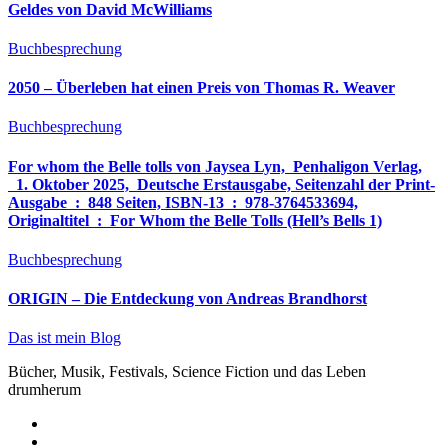
Geldes von David McWilliams
Buchbesprechung
2050 – Überleben hat einen Preis von Thomas R. Weaver
Buchbesprechung
For whom the Belle tolls von Jaysea Lyn, ‎ Penhaligon Verlag,
‎ 1. Oktober 2025, ‎ Deutsche Erstausgabe, Seitenzahl der Print-
Ausgabe ‏ : ‎ 848 Seiten, ISBN-13 ‏ : ‎ 978-3764533694,
Originaltitel ‏ : ‎ For Whom the Belle Tolls (Hell’s Bells 1)
Buchbesprechung
ORIGIN – Die Entdeckung von Andreas Brandhorst
Das ist mein Blog
Bücher, Musik, Festivals, Science Fiction und das Leben
drumherum