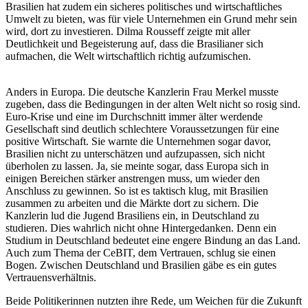
Brasilien hat zudem ein sicheres politisches und wirtschaftliches
Umwelt zu bieten, was für viele Unternehmen ein Grund mehr sein
wird, dort zu investieren. Dilma Rousseff zeigte mit aller
Deutlichkeit und Begeisterung auf, dass die Brasilianer sich
aufmachen, die Welt wirtschaftlich richtig aufzumischen.
Anders in Europa. Die deutsche Kanzlerin Frau Merkel musste
zugeben, dass die Bedingungen in der alten Welt nicht so rosig sind.
Euro-Krise und eine im Durchschnitt immer älter werdende
Gesellschaft sind deutlich schlechtere Voraussetzungen für eine
positive Wirtschaft. Sie warnte die Unternehmen sogar davor,
Brasilien nicht zu unterschätzen und aufzupassen, sich nicht
überholen zu lassen. Ja, sie meinte sogar, dass Europa sich in
einigen Bereichen stärker anstrengen muss, um wieder den
Anschluss zu gewinnen. So ist es taktisch klug, mit Brasilien
zusammen zu arbeiten und die Märkte dort zu sichern. Die
Kanzlerin lud die Jugend Brasiliens ein, in Deutschland zu
studieren. Dies wahrlich nicht ohne Hintergedanken. Denn ein
Studium in Deutschland bedeutet eine engere Bindung an das Land.
Auch zum Thema der CeBIT, dem Vertrauen, schlug sie einen
Bogen. Zwischen Deutschland und Brasilien gäbe es ein gutes
Vertrauensverhältnis.
Beide Politikerinnen nutzten ihre Rede, um Weichen für die Zukunft