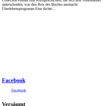
Collection enthält fünf Kurzgeschichten, die sich sehr voneinander
unterscheiden, was den Reiz des Buches ausmacht.
Überlebensprogramm Eine dichte…
Facebook
Facebook
Versäumt