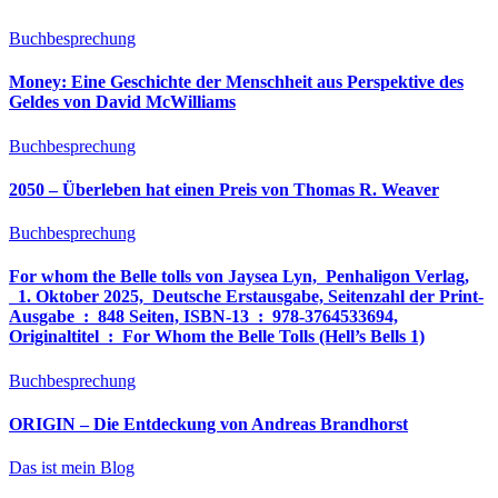
Buchbesprechung
Money: Eine Geschichte der Menschheit aus Perspektive des
Geldes von David McWilliams
Buchbesprechung
2050 – Überleben hat einen Preis von Thomas R. Weaver
Buchbesprechung
For whom the Belle tolls von Jaysea Lyn, ‎ Penhaligon Verlag,
‎ 1. Oktober 2025, ‎ Deutsche Erstausgabe, Seitenzahl der Print-
Ausgabe ‏ : ‎ 848 Seiten, ISBN-13 ‏ : ‎ 978-3764533694,
Originaltitel ‏ : ‎ For Whom the Belle Tolls (Hell’s Bells 1)
Buchbesprechung
ORIGIN – Die Entdeckung von Andreas Brandhorst
Das ist mein Blog