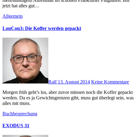
mehrstündigem Aufenthalt im schönen Frankfurter Flughafen. Bis
jetzt hat alles gut…
Allgemein
LonCon3: Die Koffer werden gepackt
Ralf
13. August 2014
Keine Kommentare
Morgen früh geht’s los, aber zuvor müssen noch die Koffer gepackt
werden. Da es ja Gewichtsgrenzen gibt, muss gut überlegt sein, was
alles mit muss.
Buchbesprechung
EXODUS 31