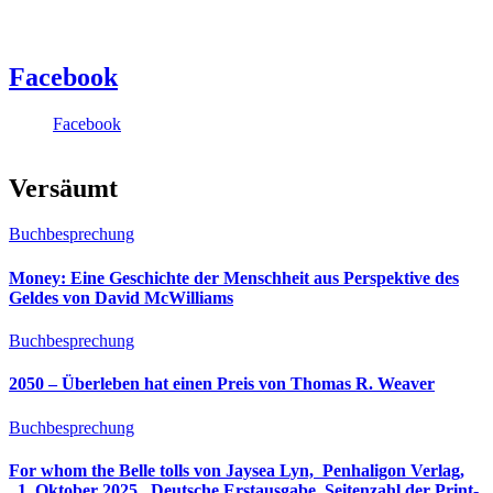
Facebook
Facebook
Versäumt
Buchbesprechung
Money: Eine Geschichte der Menschheit aus Perspektive des
Geldes von David McWilliams
Buchbesprechung
2050 – Überleben hat einen Preis von Thomas R. Weaver
Buchbesprechung
For whom the Belle tolls von Jaysea Lyn, ‎ Penhaligon Verlag,
‎ 1. Oktober 2025, ‎ Deutsche Erstausgabe, Seitenzahl der Print-