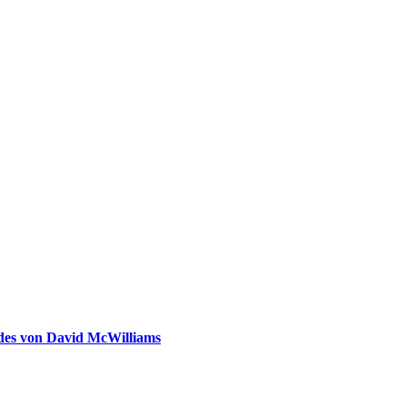
ldes von David McWilliams