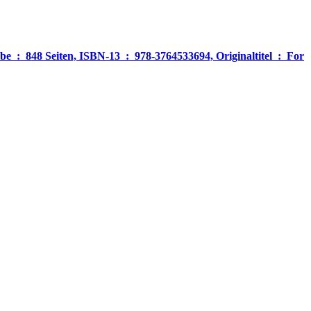
‎ For