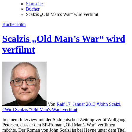
Startseite
Bücher
Scalzis „Old Man’s War“ wird verfilmt
Bücher
Film
Scalzis „Old Man’s War“ wird
verfilmt
Von
Ralf
17. Januar 2013
#John Scalzi
,
#Wird Scalzis "Old Man's War" verfilmt
In einem Interview mit der Süddeutschen Zeitung verrät Wolfgang
Petersen, dass er den SF-Roman „Old Man’s War“ verfilmen
möchte. Der Roman von John Scalzi ist bei Heyne unter dem Titel