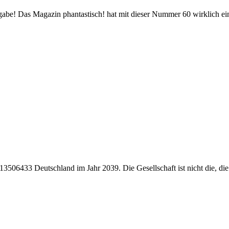
gabe! Das Magazin phantastisch! hat mit dieser Nummer 60 wirklich ein
3506433 Deutschland im Jahr 2039. Die Gesellschaft ist nicht die, di