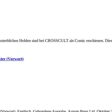
nsterblichen Helden sind bei CROSSCULT als Comic erschienen. Dies
xter (Vorwort)