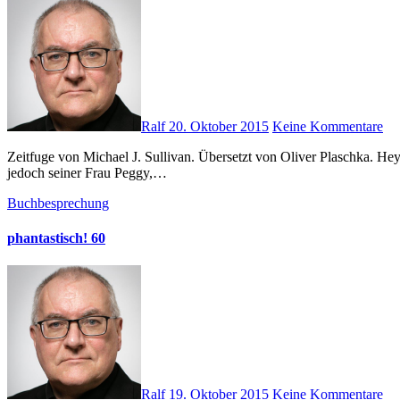
Ralf
20. Oktober 2015
Keine Kommentare
Zeitfuge von Michael J. Sullivan. Übersetzt von Oliver Plaschka. Heyne 2015. Taschenbuch. 448 Seiten. ISBN: 978-3453316782 Der Protagonist Ellis Roger bekommt eine Krebsdiagnose. Dies verheimlicht er
jedoch seiner Frau Peggy,…
Buchbesprechung
phantastisch! 60
Ralf
19. Oktober 2015
Keine Kommentare