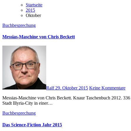
Startseite
2015
Oktober
Buchbesprechung
Messias-Maschine von Chris Beckett
Ralf
29. Oktober 2015
Keine Kommentare
Messias-Maschine von Chris Beckett. Knaur Taschenbuch 2012. 336 Seiten. Originaltitel: The Holy Machine. Übersetzt von Jakob Schmidt. ISBN: 978-3426511190 Der Ich-Erzähler dieses Romans lebt in der
Stadt Illyria-City in einer…
Buchbesprechung
Das Science-Fiction Jahr 2015