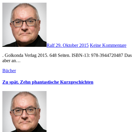
Ralf
29. Oktober 2015
Keine Kommentare
. Golkonda Verlag 2015. 648 Seiten. ISBN-13: 978-3944720487 Das Sc
aber an…
Bücher
Zu spät. Zehn phantastische Kurzgeschichten