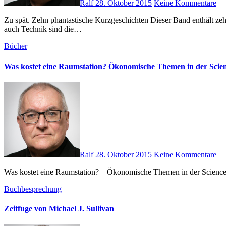
Ralf
28. Oktober 2015
Keine Kommentare
Zu spät. Zehn phantastische Kurzgeschichten Dieser Band enthält zehn phantastische Kurzgeschichten, die das Heute oder Morgen dieser oder einer anderen Welt beschreiben. Sport, Gesundheit, Liebe, aber
auch Technik sind die…
Bücher
Was kostet eine Raumstation? Ökonomische Themen in der Scien
Ralf
28. Oktober 2015
Keine Kommentare
Was kostet eine Raumstation? – Ökonomische Themen in der Science 
Buchbesprechung
Zeitfuge von Michael J. Sullivan