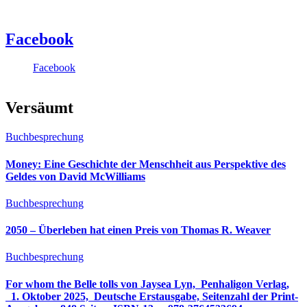
Facebook
Facebook
Versäumt
Buchbesprechung
Money: Eine Geschichte der Menschheit aus Perspektive des
Geldes von David McWilliams
Buchbesprechung
2050 – Überleben hat einen Preis von Thomas R. Weaver
Buchbesprechung
For whom the Belle tolls von Jaysea Lyn, ‎ Penhaligon Verlag,
‎ 1. Oktober 2025, ‎ Deutsche Erstausgabe, Seitenzahl der Print-