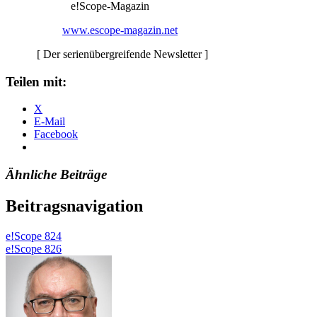
e!Scope-Magazin
www.escope-magazin.net
[ Der serienübergreifende Newsletter ]
Teilen mit:
X
E-Mail
Facebook
Ähnliche Beiträge
Beitragsnavigation
e!Scope 824
e!Scope 826