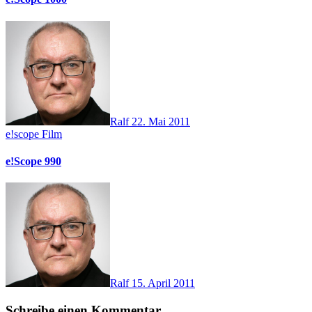
Ralf
22. Mai 2011
e!scope
Film
e!Scope 990
Ralf
15. April 2011
Schreibe einen Kommentar