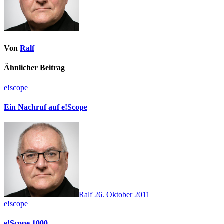
Von
Ralf
Ähnlicher Beitrag
e!scope
Ein Nachruf auf e!Scope
Ralf
26. Oktober 2011
e!scope
e!Scope 1000