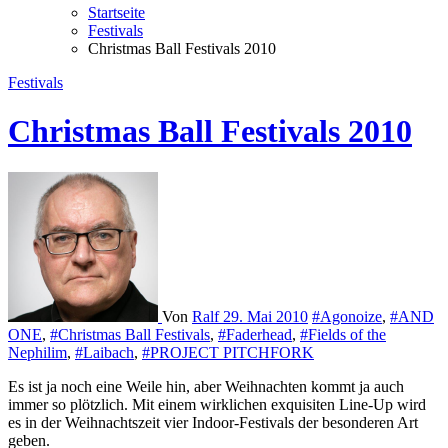
Startseite
Festivals
Christmas Ball Festivals 2010
Festivals
Christmas Ball Festivals 2010
Von
Ralf
29. Mai 2010
#Agonoize
,
#AND
ONE
,
#Christmas Ball Festivals
,
#Faderhead
,
#Fields of the
Nephilim
,
#Laibach
,
#PROJECT PITCHFORK
Es ist ja noch eine Weile hin, aber Weihnachten kommt ja auch
immer so plötzlich. Mit einem wirklichen exquisiten Line-Up wird
es in der Weihnachtszeit vier Indoor-Festivals der besonderen Art
geben.