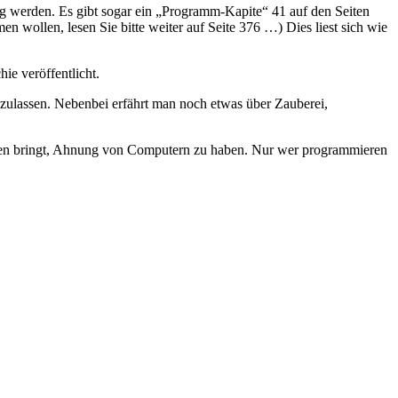
 werden. Es gibt sogar ein „Programm-Kapite“ 41 auf den Seiten
en wollen, lesen Sie bitte weiter auf Seite 376 …) Dies liest sich wie
ie veröffentlicht.
nzulassen. Nebenbei erfährt man noch etwas über Zauberei,
ufen bringt, Ahnung von Computern zu haben. Nur wer programmieren