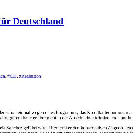
für Deutschland
ach
,
#CD
,
#Rezension
Programm hatte er aber nicht in der Absicht einer kriminellen Handlun
ela Sanchez geführt wird. Hier lernt er den konservativen Abgeordnete