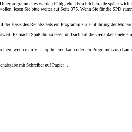
terprogramme, es werden Fähigkeiten beschrieben, die später wichtig
ollen, lesen Sie bitte weiter auf Seite 375. Wenn Sie für die SPD stimm
uf der Basis des Rechtsstaats ein Programm zur Einführung der Monarch
gswert. Es macht Spaß ihn zu lesen und sich auf die Gedankenspiele ei
ie meinen, wenn man Vista optimieren kann oder ein Programm zum La
menabgabe mit Schreiber auf Papier …