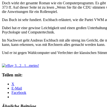
Doch wirkt der gesamte Roman wie ein Computerprogramm. Es gibt Un
373 ff. Auf dieser Seite ist zu lesen „Wenn Sie für die CDU stimmen w
die Anweisungen für ein Rollenspiel.
Das Buch ist sehr fundiert. Eschbach erläutert, wie die Partei VWM a
Dabei hat er eine gewisse Leichtigkeit und einen großen Unterhaltun
Psychologie und Computertechnik.
Im Nachwort geht Andreas Eschbach mit alle streng ins Gericht, d
kann, kann erkennen, was mit Rechnern alles gemacht werden kann.
Und er ist gegen Wahlcomputer und Verfechter der klassischen Stim
Teilen mit:
X
E-Mail
Facebook
Ähnliche Beiträge