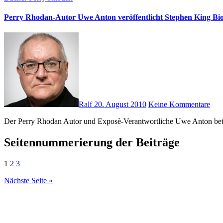
Perry Rhodan-Autor Uwe Anton veröffentlicht Stephen King Bio
Ralf
20. August 2010
Keine Kommentare
Der Perry Rhodan Autor und Exposè-Verantwortliche Uwe Anton betri
Seitennummerierung der Beiträge
1
2
3
Nächste Seite »