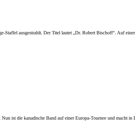
e-Staffel ausgestrahlt. Der Titel lautet „Dr. Robert Bischoff“. Auf ei