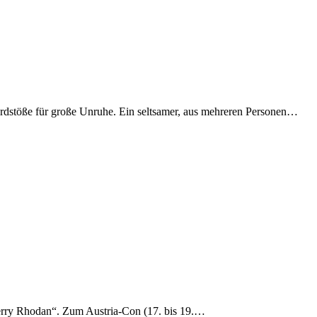
 Erdstöße für große Unruhe. Ein seltsamer, aus mehreren Personen…
 „Perry Rhodan“. Zum Austria-Con (17. bis 19.…