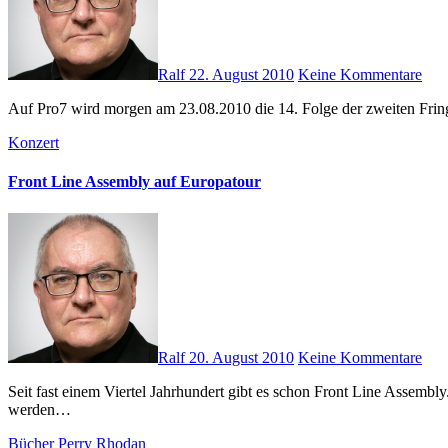
Ralf
22. August 2010
Keine Kommentare
Auf Pro7 wird morgen am 23.08.2010 die 14. Folge der zweiten Fring
Konzert
Front Line Assembly auf Europatour
Ralf
20. August 2010
Keine Kommentare
Seit fast einem Viertel Jahrhundert gibt es schon Front Line Assembly. Nun ist die kanadische Band auf einer Europa-Tournee und macht in Deutschland Station im Musikzentrum Hannover. Am 01.10.2010
werden…
Bücher
Perry Rhodan