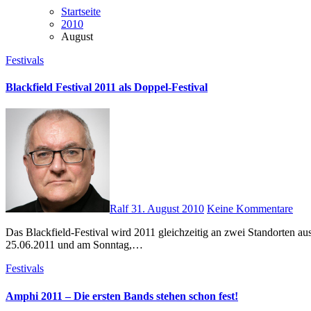
Startseite
2010
August
Festivals
Blackfield Festival 2011 als Doppel-Festival
Ralf
31. August 2010
Keine Kommentare
Das Blackfield-Festival wird 2011 gleichzeitig an zwei Standorten ausgetragen werden. Neben der bekannten bekannten Location in Gelsenkirchen, kommt Querfurt als zweiter Ort dazu. Am Samstag, den
25.06.2011 und am Sonntag,…
Festivals
Amphi 2011 – Die ersten Bands stehen schon fest!