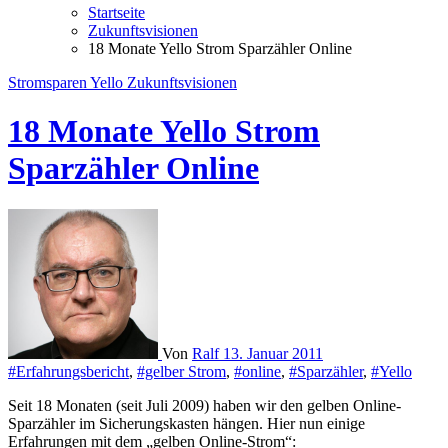
Startseite
Zukunftsvisionen
18 Monate Yello Strom Sparzähler Online
Stromsparen
Yello
Zukunftsvisionen
18 Monate Yello Strom
Sparzähler Online
Von
Ralf
13. Januar 2011
#Erfahrungsbericht
,
#gelber Strom
,
#online
,
#Sparzähler
,
#Yello
Seit 18 Monaten (seit Juli 2009) haben wir den gelben Online-
Sparzähler im Sicherungskasten hängen. Hier nun einige
Erfahrungen mit dem „gelben Online-Strom“: