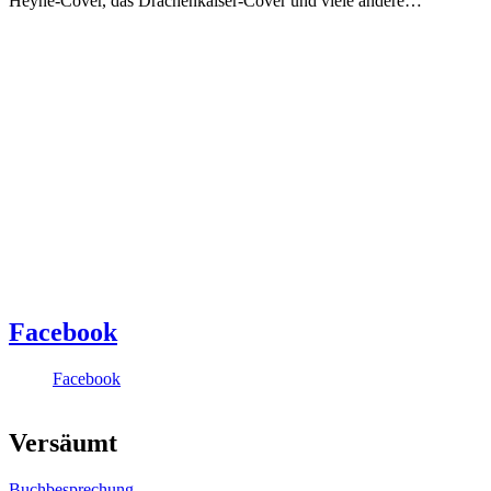
Heyne-Cover, das Drachenkaiser-Cover und viele andere…
Facebook
Facebook
Versäumt
Buchbesprechung