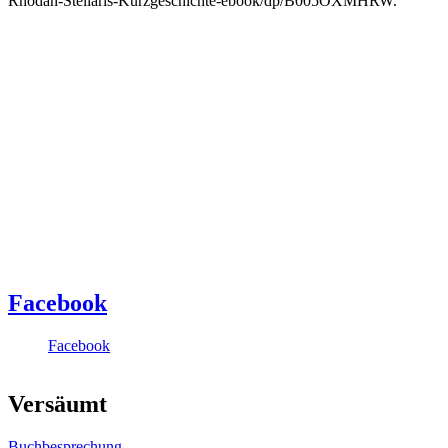
Rhodan-Stellaris-Kurzgeschichte-ebook/dp/B005OXMHRW.
Facebook
Facebook
Versäumt
Buchbesprechung