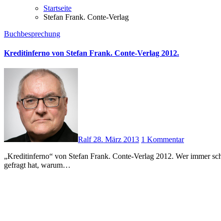
Startseite
Stefan Frank. Conte-Verlag
Buchbesprechung
Kreditinferno von Stefan Frank. Conte-Verlag 2012.
Ralf
28. März 2013
1 Kommentar
„Kreditinferno“ von Stefan Frank. Conte-Verlag 2012. Wer immer schon wissen wollte, warum Banken unterstützt werden, private Haushalte aber nicht, wer sich schon beim Blick der letzten Zinsabrechnung
gefragt hat, warum…