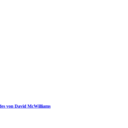
ldes von David McWilliams