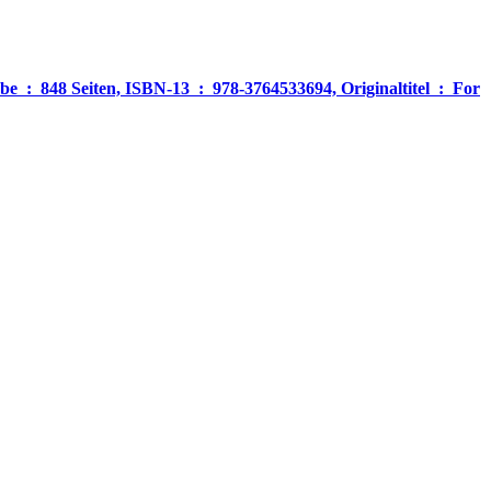
‎ For