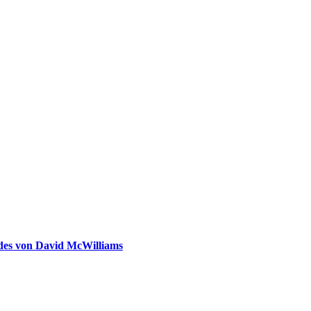
ldes von David McWilliams