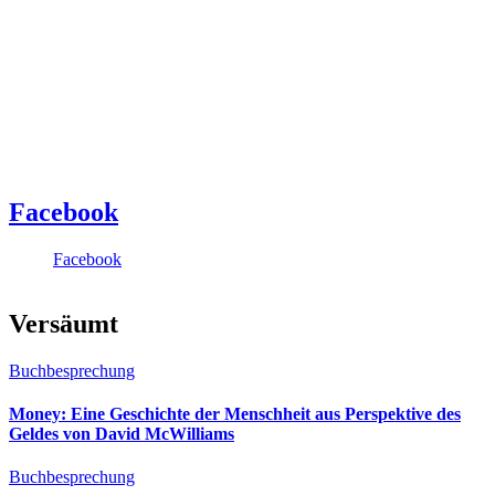
Facebook
Facebook
Versäumt
Buchbesprechung
Money: Eine Geschichte der Menschheit aus Perspektive des
Geldes von David McWilliams
Buchbesprechung