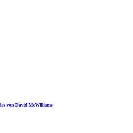
ldes von David McWilliams