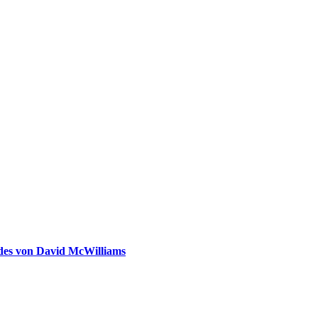
ldes von David McWilliams