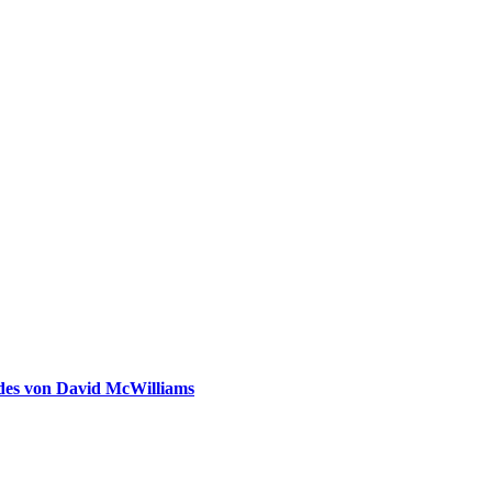
ldes von David McWilliams