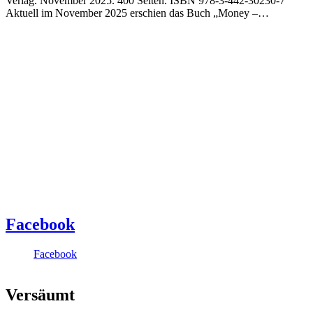
Verlag. November 2025. 400 Seiten. ISBN 978-3-442-30230-7
Aktuell im November 2025 erschien das Buch „Money –…
Facebook
Facebook
Versäumt