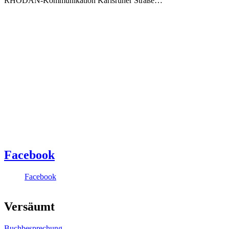
RHODAN-Kommunikation Karlsruher Straße…
Facebook
Facebook
Versäumt
Buchbesprechung