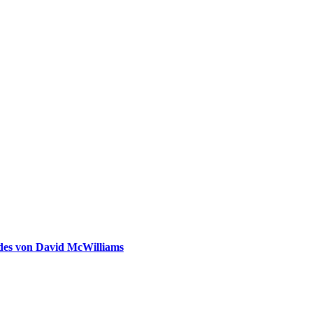
ldes von David McWilliams