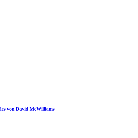
ldes von David McWilliams