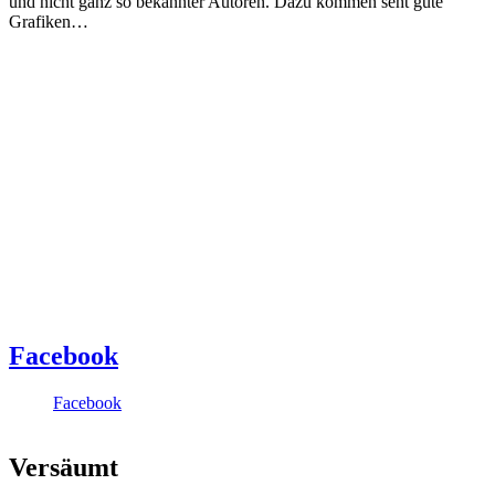
und nicht ganz so bekannter Autoren. Dazu kommen seht gute
Grafiken…
Facebook
Facebook
Versäumt