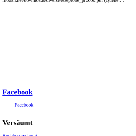
rhodan.net/downloads/diverse/leseprobe_pr2600.pdf (Quelle:…
Facebook
Facebook
Versäumt
Buchbesprechung