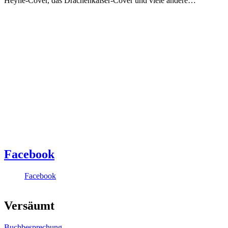
Heyne-Cover, das Drachenkaiser-Cover und viele andere…
Facebook
Facebook
Versäumt
Buchbesprechung