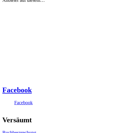
Anbieter auf diesem…
Facebook
Facebook
Versäumt
Buchbesprechung