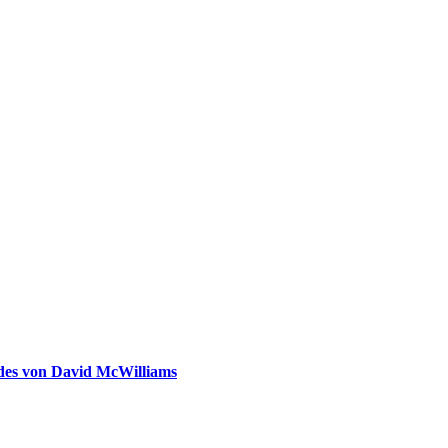
ldes von David McWilliams