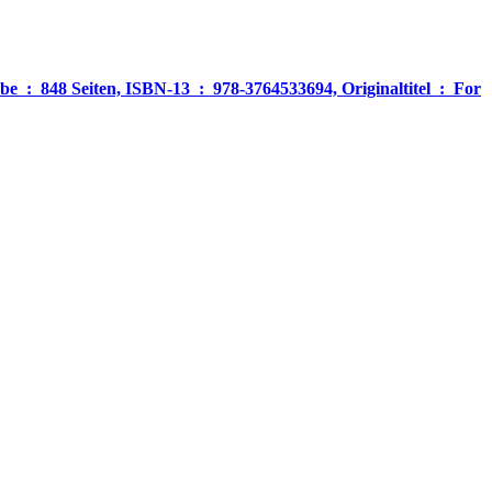
‎ For