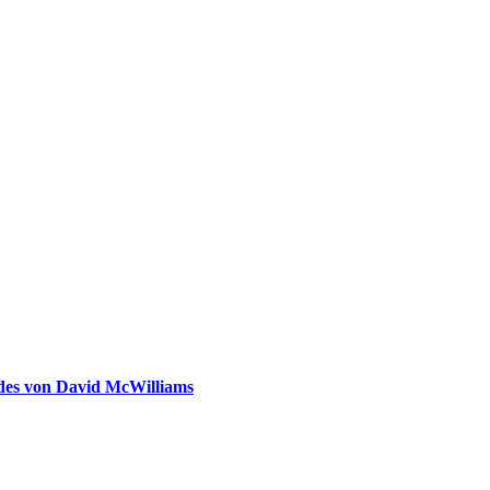
ldes von David McWilliams