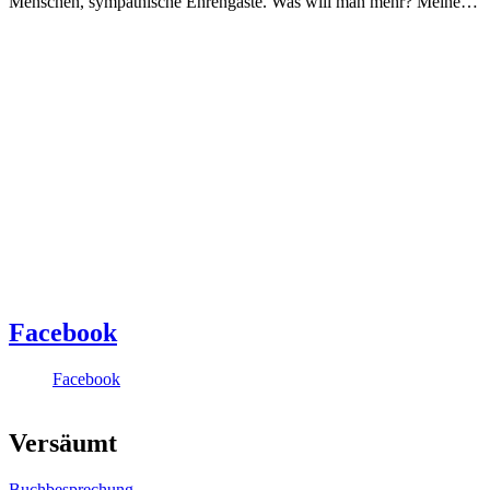
Menschen, sympathische Ehrengäste. Was will man mehr? Meine…
Facebook
Facebook
Versäumt
Buchbesprechung