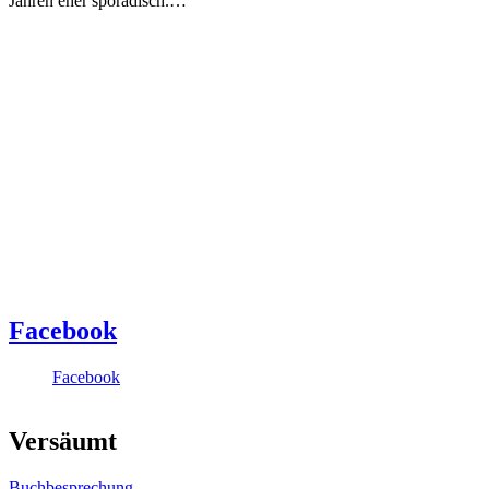
Jahren eher sporadisch.…
Facebook
Facebook
Versäumt
Buchbesprechung