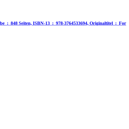
‎ For