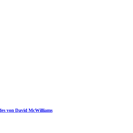
ldes von David McWilliams