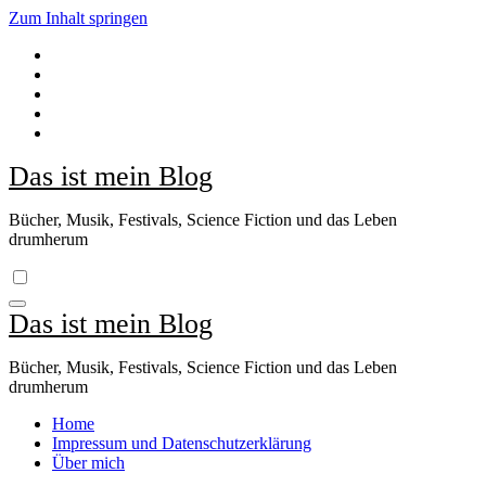
Zum Inhalt springen
Das ist mein Blog
Bücher, Musik, Festivals, Science Fiction und das Leben
drumherum
Das ist mein Blog
Bücher, Musik, Festivals, Science Fiction und das Leben
drumherum
Home
Impressum und Datenschutzerklärung
Über mich